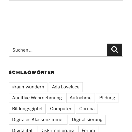
Suchen
Suche
nach:
SCHLAGWÖRTER
#raumwundern
Ada Lovelace
Auditive Wahrnehmung
Aufnahme
Bildung
Bildungsgipfel
Computer
Corona
Digitales Klassenzimmer
Digitalisierung
Digitalität
Diskriminierung
Forum