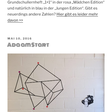
Grundschullernheft „1×1“ in der rosa „Mädchen Edition“
und natürlich in blau in der „Jungen Edition“. Gibt es
neuerdings andere Zahlen?
Hier gibt es leider mehr
davon >>
VERÖFFENTLICHT
MAI 10, 2016
Ada am Start
AM