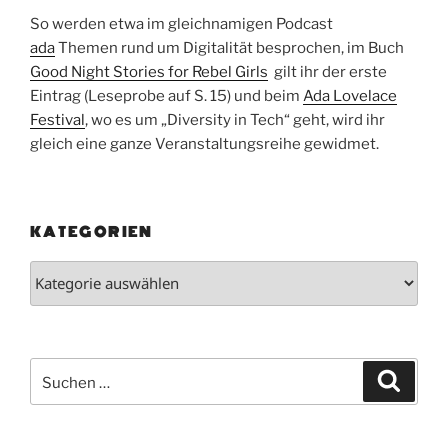
So werden etwa im gleichnamigen Podcast
ada
Themen rund um Digitalität besprochen, im Buch
Good Night Stories for Rebel Girls
gilt ihr der erste
Eintrag (Leseprobe auf S. 15) und beim
Ada Lovelace
Festival
, wo es um „Diversity in Tech“ geht, wird ihr
gleich eine ganze Veranstaltungsreihe gewidmet.
KATEGORIEN
Kategorien
Suchen
Suche
nach: