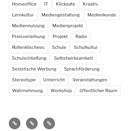
Homeoffice
IT
Klicksafe
Kreativ
Lernkultur
Mediengestaltung
Medienkunde
Mediennutzung
Medienprojekt
Preisverleihung
Projekt
Radio
Rollenklischees
Schule
Schulkultur
Schulschließung
Selbstwirksamkeit
Sexistische Werbung
Sprachförderung
Stereotype
Unterricht
Veranstaltungen
Wahrnehmung
Workshop
öffentlicher Raum
Kontakt
Datenschutz
Impressum