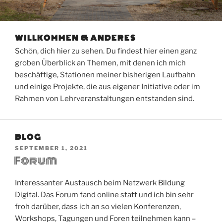
WILLKOMMEN & ANDERES
Schön, dich hier zu sehen. Du findest hier einen ganz
groben Überblick an Themen, mit denen ich mich
beschäftige, Stationen meiner bisherigen Laufbahn
und einige Projekte, die aus eigener Initiative oder im
Rahmen von Lehrveranstaltungen entstanden sind.
BLOG
VERÖFFENTLICHT
SEPTEMBER 1, 2021
Forum
AM
Interessanter Austausch beim Netzwerk Bildung
Digital. Das Forum fand online statt und ich bin sehr
froh darüber, dass ich an so vielen Konferenzen,
Workshops, Tagungen und Foren teilnehmen kann –