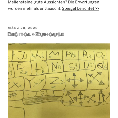
Meilensteine, gute Aussichten? Die Erwartungen
wurden mehr als enttäuscht.
Spiegel berichtet >>
VERÖFFENTLICHT
MÄRZ 20, 2020
Digital + Zuhause
AM