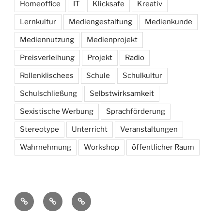
Homeoffice
IT
Klicksafe
Kreativ
Lernkultur
Mediengestaltung
Medienkunde
Mediennutzung
Medienprojekt
Preisverleihung
Projekt
Radio
Rollenklischees
Schule
Schulkultur
Schulschließung
Selbstwirksamkeit
Sexistische Werbung
Sprachförderung
Stereotype
Unterricht
Veranstaltungen
Wahrnehmung
Workshop
öffentlicher Raum
Kontakt
Datenschutz
Impressum