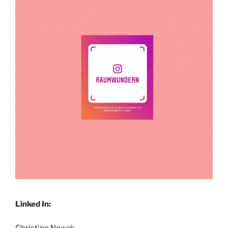
Linked In:
Christine Nowak