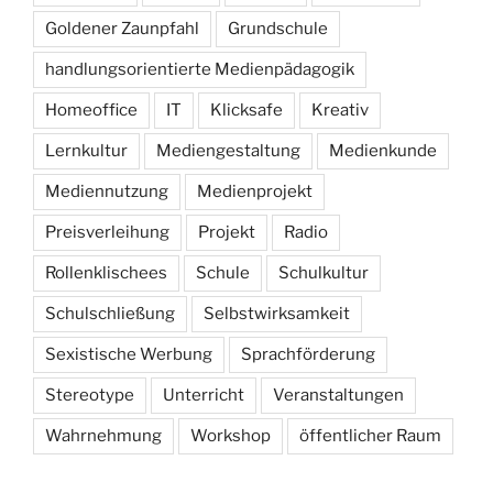
Goldener Zaunpfahl
Grundschule
handlungsorientierte Medienpädagogik
Homeoffice
IT
Klicksafe
Kreativ
Lernkultur
Mediengestaltung
Medienkunde
Mediennutzung
Medienprojekt
Preisverleihung
Projekt
Radio
Rollenklischees
Schule
Schulkultur
Schulschließung
Selbstwirksamkeit
Sexistische Werbung
Sprachförderung
Stereotype
Unterricht
Veranstaltungen
Wahrnehmung
Workshop
öffentlicher Raum