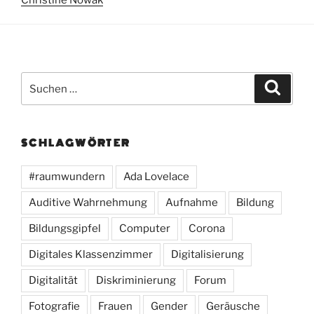
Suchen
Suche
nach:
SCHLAGWÖRTER
#raumwundern
Ada Lovelace
Auditive Wahrnehmung
Aufnahme
Bildung
Bildungsgipfel
Computer
Corona
Digitales Klassenzimmer
Digitalisierung
Digitalität
Diskriminierung
Forum
Fotografie
Frauen
Gender
Geräusche